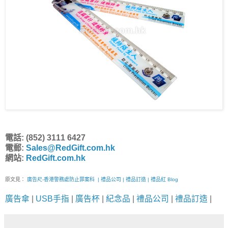
電話: (852) 3111 6427
電郵:
Sales@RedGift.com.hk
網站:
RedGift.com.hk
原文見：
廣告尺-香港警務處防止罪案科 | 禮品公司 | 禮品訂造 | 禮品紅 Blog
廣告傘
|
USB手指
|
廣告杯
|
紀念品
|
禮品公司
|
禮品訂造
|