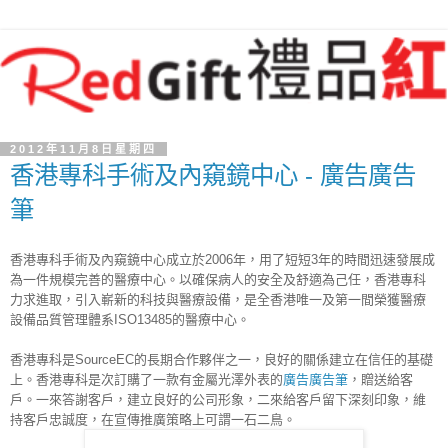
2012年11月8日星期四
香港專科手術及內窺鏡中心 - 廣告廣告
筆
香港專科手術及內窺鏡中心成立於2006年，用了短短3年的時間迅速發展成
為一件規模完善的醫療中心。以確保病人的安全及舒適為己任，香港專科
力求進取，引入嶄新的科技與醫療設備，是全香港唯一及第一間榮獲醫療
設備品質管理體系ISO13485的醫療中心。
香港專科是SourceEC的長期合作夥伴之一，良好的關係建立在信任的基礎
上。香港專科是次訂購了一款有金屬光澤外表的
廣告廣告筆
，贈送給客
戶。一來答謝客戶，建立良好的公司形象，二來給客戶留下深刻印象，維
持客戶忠誠度，在宣傳推廣策略上可謂一石二鳥。