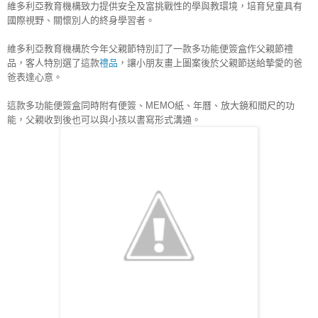
維多利亞教育機構致力提供安全及富挑戰性的學與教環境，培育兒童具有
國際視野、關懷別人的終身學習者。
維多利亞教育機構於今年父親節特別訂了一款多功能便簽盒作父親節禮
品，客人特別選了這款
禮品
，讓小朋友畫上圖案後於父親節送給摯愛的爸
爸表達心意。 
這款多功能便簽盒同時附有便簽、MEMO紙、年曆、放大鏡和間尺的功
能，父親收到後也可以與小孩以書寫形式溝通。