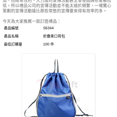
加，而經常性的、大力度的宣傳活動甚至會使品牌形象被拉
低。所以禮品公司的宣傳活動並不能太過於頻繁，一場驚心
策劃的宣傳活動遠比那些常態的宣傳要來得有效率的多。
今天為大家推薦一款訂造禮品：
產品編號
S6344
產品名稱
折疊束口背包
最低訂購量
100 件