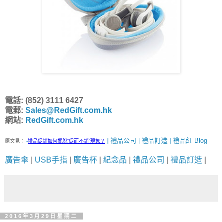
電話: (852) 3111 6427
電郵:
Sales@RedGift.com.hk
網站:
RedGift.com.hk
| 禮品公司 | 禮品訂造 | 禮品紅 Blog
原文見：
-
禮品促銷如何擺脫“促而不銷”現象？
廣告傘
|
USB手指
|
廣告杯
|
紀念品
|
禮品公司
|
禮品訂造
|
2016年3月29日星期二