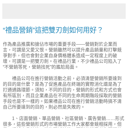
“禮品營銷”這把雙刃劍如何用好？
作為產品推廣和搶佔市場的重要手段——營銷對於企業而
言，可謂是又愛又恨。營銷雖然可以提升產品銷量和打擊競
爭對手，但也會對企業自身價格體系造成一定程度上的破
壞，可謂是一把雙刃劍。在禮品行業，不少禮品公司陷入了
“不營銷等死，營銷找死”的尷尬局面。
禮品公司在進行營銷活動之前，必須清楚營銷所要達到
的目的是什麼？是為了促進產品在終端的實際消化還是為了
打通通路環節。須知，不同的目的，營銷的形式和方式也會
有所區別，而且企業產品在不同的生命周期階段採取的營銷
手段也是不一樣的。如果禮品公司在進行營銷活動時搞不清
自己所要達到的目的，則必然是失敗的。
1、店面營銷、單品營銷、社區營銷、廣告營銷……形式
很多，這些營銷形式的市場營銷工作大家都會競相採用，但