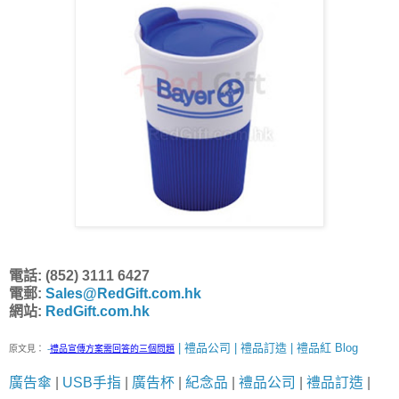
電話: (852) 3111 6427
電郵:
Sales@RedGift.com.hk
網站:
RedGift.com.hk
| 禮品公司 | 禮品訂造 | 禮品紅 Blog
原文見：
-
禮品宣傳方案需回答的三個問題
廣告傘
|
USB手指
|
廣告杯
|
紀念品
|
禮品公司
|
禮品訂造
|