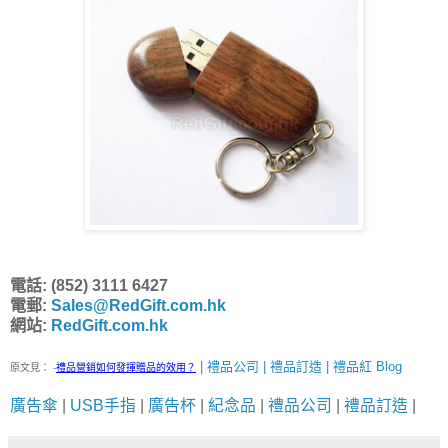
電話: (852) 3111 6427
電郵:
Sales@RedGift.com.hk
網站:
RedGift.com.hk
| 禮品公司 | 禮品訂造 | 禮品紅 Blog
原文見：
-
禮品營銷如何發揮贈品的效用？
廣告傘
|
USB手指
|
廣告杯
|
紀念品
|
禮品公司
|
禮品訂造
|