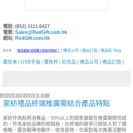
電話: (852) 3111 6427
電郵:
Sales@RedGift.com.hk
網站:
RedGift.com.hk
| 禮品公司 | 禮品訂造 | 禮品紅 Blog
原文見：
-
“禮品營銷”這把雙刃劍如何用好？
廣告傘
|
USB手指
|
廣告杯
|
紀念品
|
禮品公司
|
禮品訂造
|
2016年3月30日星期三
家紡禮品終端推廣需結合產品特點
家紡作為耐用消費品，50%以上的銷售額是在推廣期間完成
的，作為家紡品牌的經銷商，在終端的競爭已經陷入到了價
格戰、廣告戰陣地戰中，收效甚微，在面對每次推廣活動時