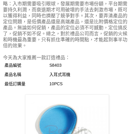
略：入市期需要吸引眼球，發展期需要市場份額，平台期需
要持久利潤，而衰退期才可用破壞的手法去刺激市場，既可
以獲得利益，同時也擠壓了競爭對手。其次，要弄清產品的
定位問題，是低價產品還是高端產品，還是比附價格定位的
產品。無論如何促銷，產品的定位必須不可撼動，定位搞反
了，促銷不如不促。總之，對於禮品公司而言，促銷的火候
和時機最為重要，只有抓住準確的時間點，才能起到事半功
倍的效果。
今天為大家推薦一款訂造禮品：
產品編號
S8403
產品名稱
入耳式耳機
最低訂購量
10PCS