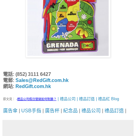
電話: (852) 3111 6427
電郵:
Sales@RedGift.com.hk
網站:
RedGift.com.hk
| 禮品公司 | 禮品訂造 | 禮品紅 Blog
原文見：
-
禮品公司假日營銷如何制勝？
廣告傘
|
USB手指
|
廣告杯
|
紀念品
|
禮品公司
|
禮品訂造
|