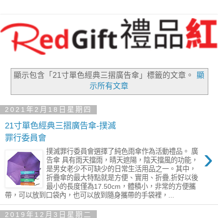
顯示包含「21寸單色經典三摺廣告傘」
標籤的文章。
顯
示所有文章
2021年2月18日星期四
21寸單色經典三摺廣告傘-撲滅
罪行委員會
›
撲滅罪行委員會選擇了純色雨傘作為活動禮品。 廣
告傘 具有雨天擋雨，晴天遮陽，陰天擋風的功能，
是男女老少不可缺少的日常生活用品之一。其中，
折疊傘的最大特點就是方便、實用、折疊,折好以後
最小的長度僅為17.50cm，體積小，非常的方便攜
帶，可以放到口袋內，也可以放到隨身攜帶的手袋裡，...
2019年12月3日星期二