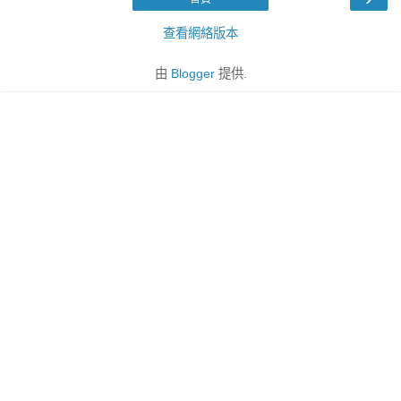
查看網絡版本
由
Blogger
提供.