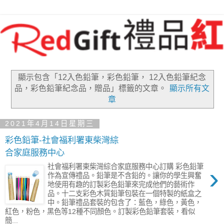
顯示包含「12入色鉛筆，彩色鉛筆， 12入色鉛筆紀念
品，彩色鉛筆紀念品，贈品」
標籤的文章。
顯示所有文
章
2021年4月14日星期三
彩色鉛筆-社會福利署東柴灣綜
合家庭服務中心
›
社會福利署東柴灣綜合家庭服務中心訂購 彩色鉛筆
作為宣傳禮品。鉛筆是不含鉛的。讓你的學生興奮
地使用有趣的訂製彩色鉛筆來完成他們的藝術作
品。十二支彩色木質鉛筆包裝在一個特製的紙盒之
中。鉛筆禮品套裝的包含了：藍色，綠色，黃色，
紅色，粉色，黑色等12種不同顏色。訂製彩色鉛筆套裝，看似
簡...