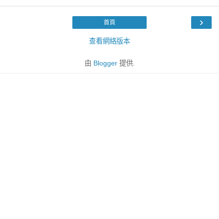
›
首頁
查看網絡版本
由
Blogger
提供.