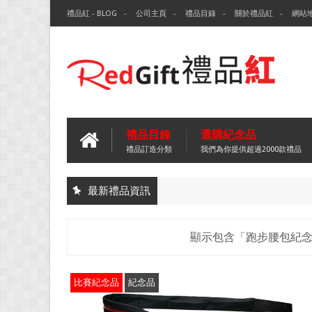
禮品紅 - BLOG
公司主頁
禮品目錄
關於禮品紅
網站
禮品目錄
選購紀念品
禮品訂造分類
我們為你提供超過2000款禮品
最新禮品資訊
顯示包含「跑步腰包紀
比賽紀念品
紀念品