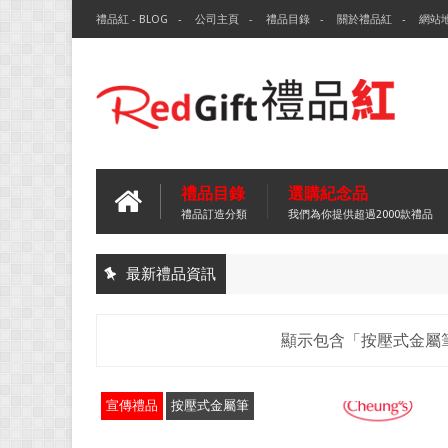
禮品紅 - BLOG
公司主頁
禮品目錄
關於禮品紅
網站
禮品目錄
選購紀念品
禮品訂造分類
我們為你提供超過2000款禮品
最新禮品資訊
顯示包含「按壓式金屬
宣傳禮品
按壓式金屬筆