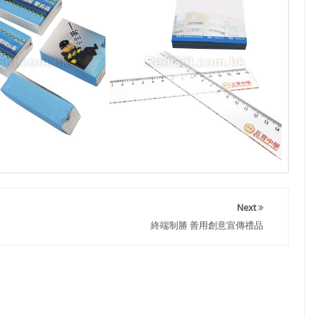
Next
終端制勝 善用創意宣傳禮品