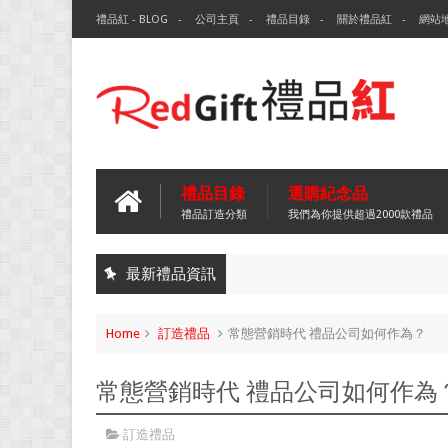
禮品紅 - BLOG
公司主頁
禮品目錄
關於禮品紅
網站
禮品目錄
選購紀念品
禮品訂造分類
我們為你提供超過2000款禮品
最新禮品資訊
Home
訂造禮品
常態營銷時代 禮品公司如何作為？
常態營銷時代 禮品公司如何作為
訂造禮品