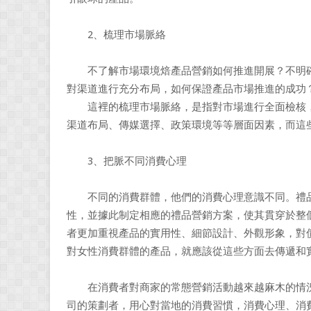
2、梳理市場脈絡
不了解市場環境焙產品營銷如何推進開展？不明確
對渠道進行充分布局，如何保證產品市場推進的成功
這裡的梳理市場脈絡，是指對市場進行全面檢核，
渠道布局、傳媒選擇、政策環境等等層面因素，而這
3、把脈不同消費心理
不同的消費群體，他們的消費心理意識不同。禮品
性，並據此制定相應的禮品營銷方案，使其貫穿於整
者更加重視產品的實用性、細節設計、外觀形象，對
對女性消費群體的產品，就應該從這些方面去傳遞和
在消費者對商家的常態營銷活動越來越麻木的情況
司的策劃者，用心對當地的消費習慣，消費心理、消