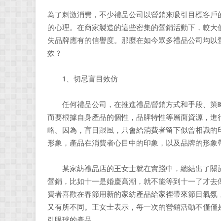
為了刺激消費，不少禮品公司以營銷來吸引目標客戶
的心理。在商家製造的這些密集的營銷活動下，較大
失品牌應有的信譽度。那麼在如今眾多禮品公司均以
效？
1、切忌盲目效仿
任何禮品公司，在推進禮品營銷方式和手段、策略
而要根據自身產品的個性，品牌特性等層面資源，進
略。因為，盲目跟風，只會給消費者留下似曾相識的
形象，產品在消費者心目中的印象，以及品牌的形象
某家紡禮品店的王女士就在實踐中，總結出了關於
營銷，比如十一是婚慶高潮，就不能等到十一了才去
費者喜歡在春節用新的家紡產品給家裡帶來節日氣氛
又有所不同。王女士表示，每一次的營銷活動不僅僅
引眼球的產品。