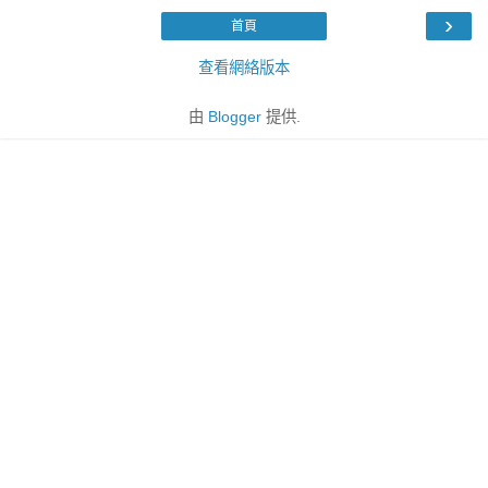
›
首頁
查看網絡版本
由
Blogger
提供.