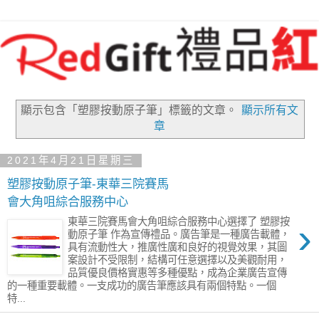
顯示包含「塑膠按動原子筆」
標籤的文章。
顯示所有文
章
2021年4月21日星期三
塑膠按動原子筆-東華三院賽馬
會大角咀綜合服務中心
›
東華三院賽馬會大角咀綜合服務中心選擇了 塑膠按
動原子筆 作為宣傳禮品。廣告筆是一種廣告載體，
具有流動性大，推廣性廣和良好的視覺效果，其圖
案設計不受限制，結構可任意選擇以及美觀耐用，
品質優良價格實惠等多種優點，成為企業廣告宣傳
的一種重要載體。一支成功的廣告筆應該具有兩個特點。一個
特...