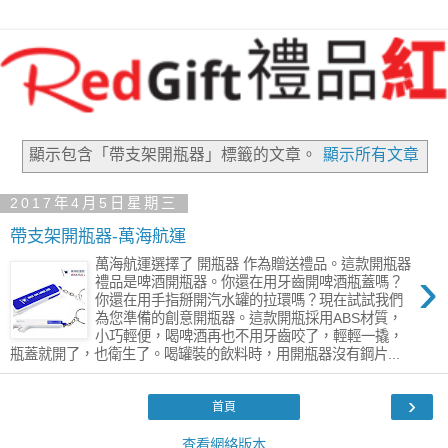
顯示包含「帶支架開瓶器」
標籤的文章。
顯示所有文章
2017年4月5日星期三
帶支架開瓶器-萬海航運
萬海航運選擇了 開瓶器 作為贈送禮品。這款開瓶器
›
禮品是啤酒開瓶器。你還在用牙齒開啤酒瓶蓋嗎？
你還在用手指掰開汽水罐的拉環嗎？現在試試我們
為您準備的創意開瓶器。這款開瓶採用ABS材質，
小巧輕便，喝啤酒再也不用牙齒咬了，輕輕一撬，
瓶蓋就開了，也衛生了。喝罐裝的飲料時，用開瓶器沒有鋼片...
›
首頁
查看網絡版本