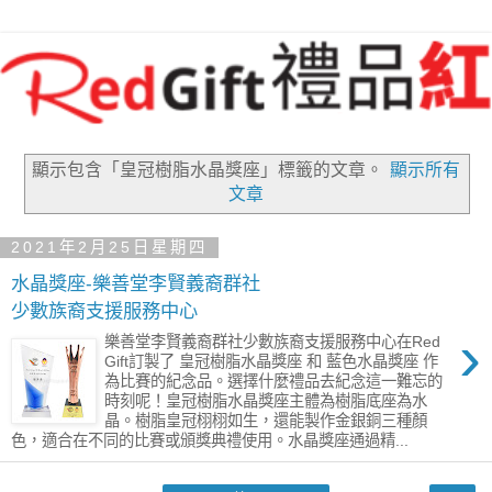
顯示包含「皇冠樹脂水晶獎座」
標籤的文章。
顯示所有
文章
2021年2月25日星期四
水晶獎座-樂善堂李賢義裔群社
少數族裔支援服務中心
›
樂善堂李賢義裔群社少數族裔支援服務中心在Red
Gift訂製了 皇冠樹脂水晶獎座 和 藍色水晶獎座 作
為比賽的紀念品。選擇什麼禮品去紀念這一難忘的
時刻呢！皇冠樹脂水晶獎座主體為樹脂底座為水
晶。樹脂皇冠栩栩如生，還能製作金銀銅三種顏
色，適合在不同的比賽或頒獎典禮使用。水晶獎座通過精...