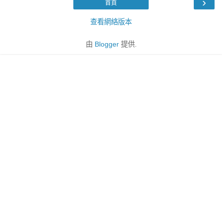
›
首頁
查看網絡版本
由
Blogger
提供.