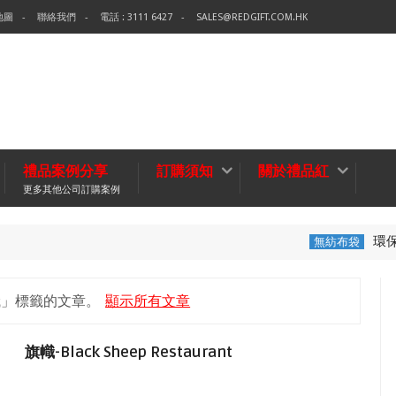
地圖
聯絡我們
電話 : 3111 6427
SALES@REDGIFT.COM.HK
禮品案例分享
訂購須知
關於禮品紅
更多其他公司訂購案例
環保袋-Tech Data
無紡布袋
幟」
標籤的文章。
顯示所有文章
旗幟-Black Sheep Restaurant