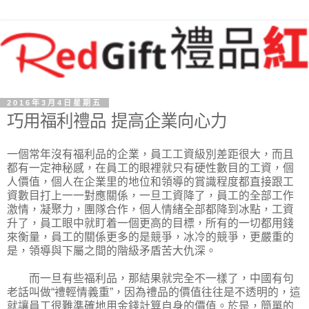
2016年3月4日星期五
巧用福利禮品 提高企業向心力
一個常年沒有福利品的企業，員工工資級別差距很大，而且
都有一定神秘感，在員工的眼裡就只有硬性數目的工資，個
人價值，個人在企業里的地位和領導的賞識程度都直接跟工
資數目打上一一對應關係，一旦工資降了，員工的全部工作
激情，凝聚力，團隊合作，個人情緒全部都降到冰點，工資
升了，員工眼中就盯着一個更高的目標，所有的一切都用錢
來衡量，員工的關係更多的是競爭，冰冷的競爭，更嚴重的
是，領導與下屬之間的階級矛盾苦大仇深。
而一旦有些福利品，那結果就完全不一樣了，中國有句
老話叫做“禮輕情義重”，因為禮品的價值往往是不透明的，這
就讓員工很難準確地用金錢計算自身的價值。於是，簡單的