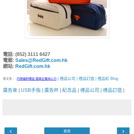
電話: (852) 3111 6427
電郵:
Sales@RedGift.com.hk
網站:
RedGift.com.hk
| 禮品公司 | 禮品訂造 | 禮品紅 Blog
原文見：
-
巧用福利禮品 提高企業向心力
廣告傘
|
USB手指
|
廣告杯
|
紀念品
|
禮品公司
|
禮品訂造
|
‹
›
首頁