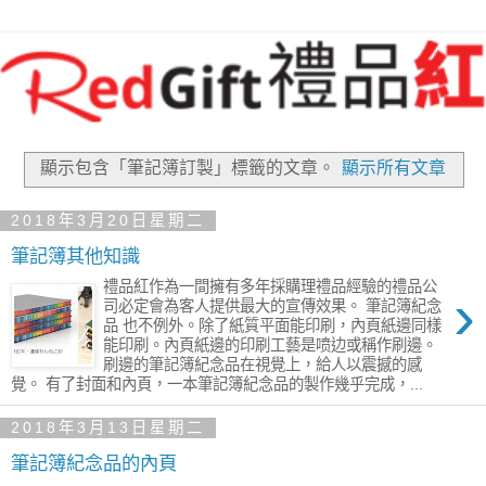
顯示包含「筆記簿訂製」
標籤的文章。
顯示所有文章
2018年3月20日星期二
筆記簿其他知識
禮品紅作為一間擁有多年採購理禮品經驗的禮品公
›
司必定會為客人提供最大的宣傳效果。 筆記簿紀念
品 也不例外。除了紙質平面能印刷，內頁紙邊同樣
能印刷。內頁紙邊的印刷工藝是喷边或稱作刷邊。
刷邊的筆記簿紀念品在視覺上，給人以震撼的感
覺。 有了封面和內頁，一本筆記簿紀念品的製作幾乎完成，...
2018年3月13日星期二
筆記簿紀念品的內頁