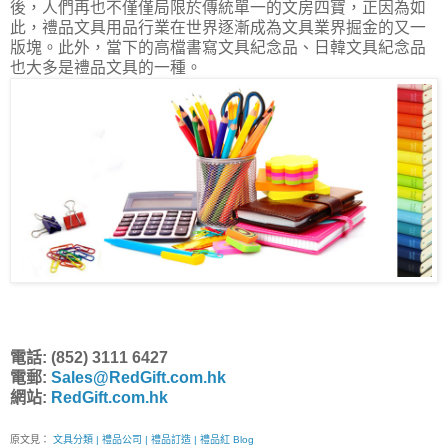
後，人們再也不僅僅局限於傳統單一的文房四寶，正因為如
此，禮品文具用品行業在世界逐漸成為文具業界掘金的又一
版塊。此外，當下的高檔書寫文具紀念品、日韓文具紀念品
也大多是禮品文具的一種。
電話: (852) 3111 6427
電郵:
Sales@RedGift.com.hk
網站:
RedGift.com.hk
原文見：
文具分類 | 禮品公司 | 禮品訂造 | 禮品紅 Blog