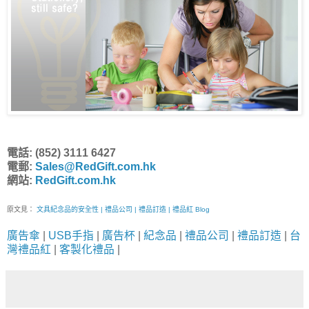
電話: (852) 3111 6427
電郵:
Sales@RedGift.com.hk
網站:
RedGift.com.hk
原文見：
文具紀念品的安全性 | 禮品公司 | 禮品訂造 | 禮品紅 Blog
廣告傘
|
USB手指
|
廣告杯
|
紀念品
|
禮品公司
|
禮品訂造
|
台
灣禮品紅
|
客製化禮品
|