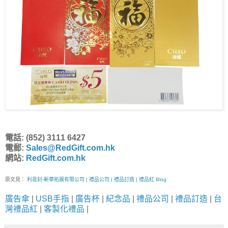
電話: (852) 3111 6427
電郵:
Sales@RedGift.com.hk
網站:
RedGift.com.hk
原文見：
利是封-新華拓展有限公司 | 禮品公司 | 禮品訂造 | 禮品紅 Blog
廣告傘
|
USB手指
|
廣告杯
|
紀念品
|
禮品公司
|
禮品訂造
|
台
灣禮品紅
|
客製化禮品
|