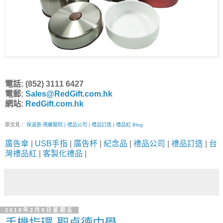
電話: (852) 3111 6427
電郵:
Sales@RedGift.com.hk
網站:
RedGift.com.hk
原文見：
保溫壺-瑪麗醫院 | 禮品公司 | 禮品訂造 | 禮品紅 Blog
廣告傘
|
USB手指
|
廣告杯
|
紀念品
|
禮品公司
|
禮品訂造
|
台
灣禮品紅
|
客製化禮品
|
2018年2月9日星期五