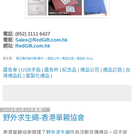
電話: (852) 3111 6427
電郵:
Sales@RedGift.com.hk
網站:
RedGift.com.hk
原文見：
筆記簿封面印刷-壓印 | 禮品公司 | 禮品訂造 | 禮品紅 Blog
廣告傘
|
USB手指
|
廣告杯
|
紀念品
|
禮品公司
|
禮品訂造
|
台
灣禮品紅
|
客製化禮品
|
2018年2月19日星期一
野外求生繩-香港單親協會
香港單親協會選擇了
野外求生繩
作為活動宣傳禮品。這不是