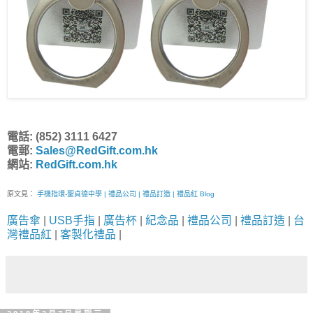
電話: (852) 3111 6427
電郵:
Sales@RedGift.com.hk
網站:
RedGift.com.hk
原文見：
手機指環-聖貞德中學 | 禮品公司 | 禮品訂造 | 禮品紅 Blog
廣告傘
|
USB手指
|
廣告杯
|
紀念品
|
禮品公司
|
禮品訂造
|
台
灣禮品紅
|
客製化禮品
|