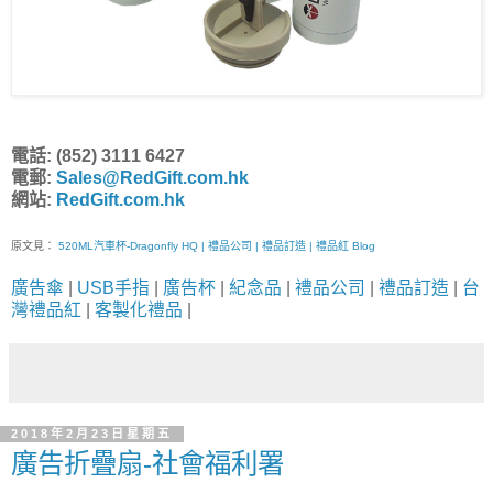
電話: (852) 3111 6427
電郵:
Sales@RedGift.com.hk
網站:
RedGift.com.hk
原文見：
520ML汽車杯-Dragonfly HQ | 禮品公司 | 禮品訂造 | 禮品紅 Blog
廣告傘
|
USB手指
|
廣告杯
|
紀念品
|
禮品公司
|
禮品訂造
|
台
灣禮品紅
|
客製化禮品
|
2018年2月23日星期五
廣告折疊扇-社會福利署