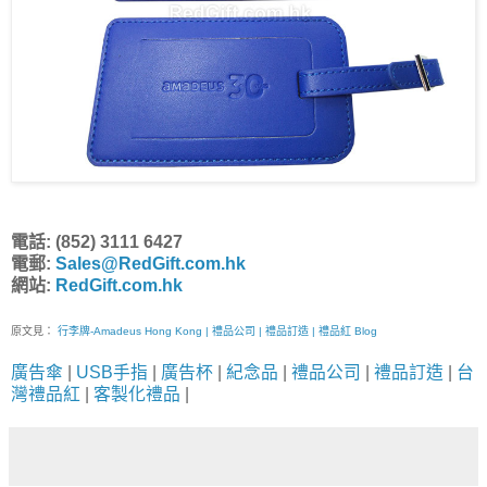
電話: (852) 3111 6427
電郵:
Sales@RedGift.com.hk
網站:
RedGift.com.hk
原文見：
行李牌-Amadeus Hong Kong | 禮品公司 | 禮品訂造 | 禮品紅 Blog
廣告傘
|
USB手指
|
廣告杯
|
紀念品
|
禮品公司
|
禮品訂造
|
台
灣禮品紅
|
客製化禮品
|