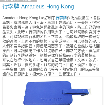
2018年2月7日星期三
行李牌-Amadeus Hong Kong
Amadeus Hong Kong Ltd訂制了
行李牌
作為推廣禮品。各個
車站，機場都是人山人海，再加上趕路心切，一著急，很容
易丟失東西。為了避免這種雜亂無序的現象，防止自己的物
品丟失。此時，行李牌的作用就大了，它可以幫助你識別行
李，可以說就是行李的名片。它是客戶領取獲取的一種最有
效的憑證，上面不同的標籤，文字或字母，可以很好的提示
人們不要拿錯東西。即便是東西丟了，憑著它也能快速找回
東西，可以讓機場工作人員協助自己，非常的方便。禮品紅
的訂制行李牌品質好，絕對是你各種物品行李的最棒標誌，
可以在放行李的地方，也可以自己單獨使用，文字，款式，
圖案，色彩，款式多樣，非常的時尚。目前，酒店，銀行，
一些會員卡啊，餐廳的貴賓卡等等，都會把自己的logo等資
訊印在標籤牌上，極大的方便了一些管理工作。