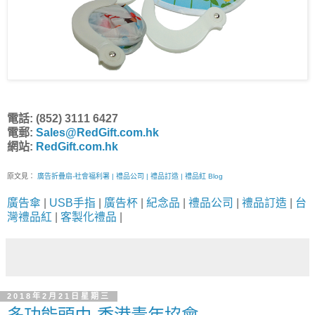
電話: (852) 3111 6427
電郵:
Sales@RedGift.com.hk
網站:
RedGift.com.hk
原文見：
廣告折疊扇-社會福利署 | 禮品公司 | 禮品訂造 | 禮品紅 Blog
廣告傘
|
USB手指
|
廣告杯
|
紀念品
|
禮品公司
|
禮品訂造
|
台
灣禮品紅
|
客製化禮品
|
2018年2月21日星期三