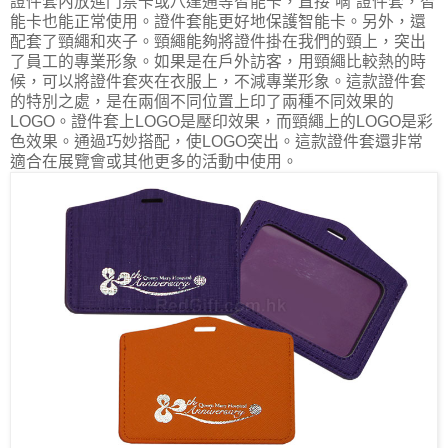
證件套內放進門禁卡或八達通等智能卡，直接“嘀”證件套，智
能卡也能正常使用。證件套能更好地保護智能卡。另外，還
配套了頸繩和夾子。頸繩能夠將證件掛在我們的頸上，突出
了員工的專業形象。如果是在戶外訪客，用頸繩比較熱的時
候，可以將證件套夾在衣服上，不減專業形象。這款證件套
的特別之處，是在兩個不同位置上印了兩種不同效果的
LOGO。證件套上LOGO是壓印效果，而頸繩上的LOGO是彩
色效果。通過巧妙搭配，使LOGO突出。這款證件套還非常
適合在展覽會或其他更多的活動中使用。