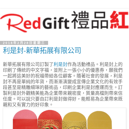
2018年2月28日星期三
利是封-新華拓展有限公司
新華拓展有限公司訂製了
利是封
作為活動禮品。利是封上的
印刷了傳統的中文字福，並附上一張小小的優惠券，願我們
一起將這美好的祝福帶給各位顧客。隨著社會的發展，利是
封不再是單純的年貨，而漸漸演變成宣傳企業文化的有效手
段甚至是精雕細琢的藝術品，印刷企業利是封應運而生。訂
製利是封外觀精美能為企業帶來親密度，質量高檔則帶來信
任度。可以說只要自訂利是封做得好，能輕易為企業帶來既
親和又有實力的好印象。