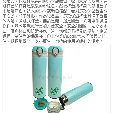
紀念品。保溫杯以柔和的馬卡龍顏色，吸引大家的眼睛。彈
跳杯蓋和杯身是淡淡的粉綠色，然後杯蓋與杯身的鏈接蓋子
則是淺灰色，誘人的馬卡龍顏色搭配，看到這款保溫包誰能
不心動。除了外形，作為紀念品，這款保溫杯也具備了豐富
的內涵。彈跳式杯蓋，無論是開，還是關蓋，均可單手迅速
操作，辦公車載旅行更加方便安全。安全鎖開關、貼心飲水
口、廣角杯口和防滑杯底，這一切都是看得見的優點。企業
選擇一款時尚的保溫杯，印上企業的Logo,當人們帶著此杯
時，低調地做了一次小廣告，也帶給使用者暖心的溫水。