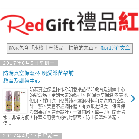
顯示包含「水樽｜杯禮品」
標籤的文章。
顯示所有文章
2017年6月5日星期一
防漏真空保溫杯-明愛樂苗學前
教育及訓練中心
›
防漏真空保溫杯作為明愛樂苗學前教育及訓練中心
的紀念品，受到大家的歡迎。 防漏真空保溫杯 質地
優良，採用進口優質純不鏽鋼材料和先進的真空設
計工藝。雙層不鏽鋼杯體，有效鎖定溫度，保溫保
冷效果好。彈蓋設計，一鍵開啟，單手即可開蓋喝
水，非常方便！杯蓋採用優質的密封膠塞，防止保溫杯滲漏，
使...
2017年4月17日星期一