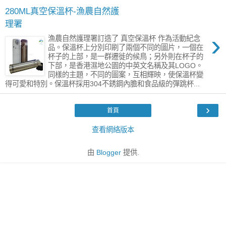
280ML真空保溫杯-漁農自然護
理署
›
漁農自然護理署訂造了 真空保溫杯 作為活動紀念
品。保溫杯上分別印刷了兩個不同的圖片，一個在
杯子的上部，是一群遷徙的候鳥；另外則在杯子的
下部，是香港濕地公園的中英文名稱及其LOGO。
同樣的主題，不同的圖案，互相輝映，使保溫杯變
得可愛和特別。保溫杯採用304不銹鋼內膽和食品級的彈跳杯...
›
首頁
查看網絡版本
由
Blogger
提供.