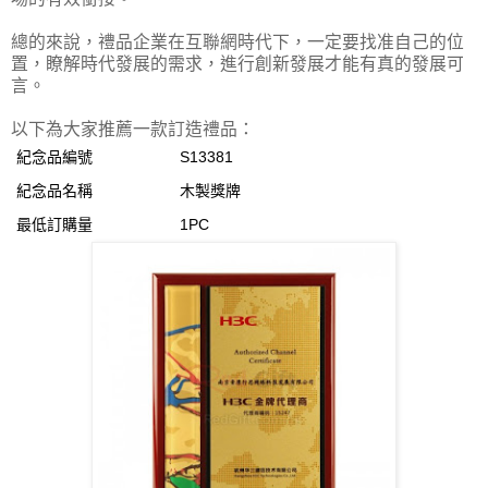
總的來說，禮品企業在互聯網時代下，一定要找准自己的位
置，瞭解時代發展的需求，進行創新發展才能有真的發展可
言。
以下為大家推薦一款訂造禮品：
紀念品編號
S13381
紀念品名稱
木製獎牌
最低訂購量
1PC