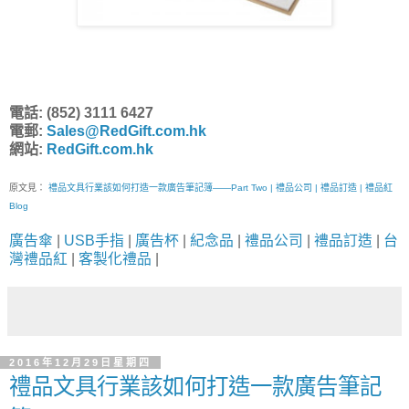
電話: (852) 3111 6427
電郵:
Sales@RedGift.com.hk
網站:
RedGift.com.hk
原文見：
禮品文具行業該如何打造一款廣告筆記簿——Part Two | 禮品公司 | 禮品訂造 | 禮品紅
Blog
廣告傘
|
USB手指
|
廣告杯
|
紀念品
|
禮品公司
|
禮品訂造
|
台
灣禮品紅
|
客製化禮品
|
2016年12月29日星期四
禮品文具行業該如何打造一款廣告筆記