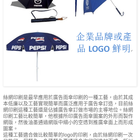
絲網印刷是最早應用於廣告雨傘印刷的一種工藝，由於其成
本低廉以及工藝實現簡單而廣泛應用于廣告傘訂造，目前絲
網印刷這種工藝還是佔據廣告傘訂做市場的主導地位。絲網
印刷工藝比較簡單，他根據所印廣告雨傘圖案的外形而製作
網版，然後油墨通過網版中細小的空透到推廣傘面上而形成
圖案。
這種工藝適合做比較簡單的logo的印刷，由於絲網印刷一次