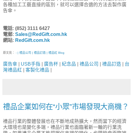
各種加工工藝直接的區別，就可以選擇合適的方法去製作廣
告傘。
電話: (852) 3111 6427
電郵:
Sales@RedGift.com.hk
網站:
RedGift.com.hk
原文見：
- | 禮品公司 | 禮品訂造 | 禮品紅 Blog
廣告傘
|
USB手指
|
廣告杯
|
紀念品
|
禮品公司
|
禮品訂造
|
台
灣禮品紅
|
客製化禮品
|
禮品企業如何在“小眾”市場發現大商機？
禮品行業的整體發展也在不斷地成熟擴大，然而當下的經濟
大環境也是變化多端，禮品行業也面臨著新一輪的行業洗