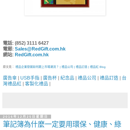
電話: (852) 3111 6427
電郵:
Sales@RedGift.com.hk
網站:
RedGift.com.hk
原文見：
禮品企業發展如何跟上市場潮流？ | 禮品公司 | 禮品訂造 | 禮品紅 Blog
廣告傘
|
USB手指
|
廣告杯
|
紀念品
|
禮品公司
|
禮品訂造
|
台
灣禮品紅
|
客製化禮品
|
2016年12月25日星期日
筆記簿為什麼一定要用環保、健康、綠