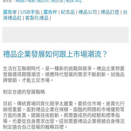
原文見：
陶瓷碗-I.T集團 | 禮品公司 | 禮品訂造 | 禮品紅 Blog
廣告傘
|
USB手指
|
廣告杯
|
紀念品
|
禮品公司
|
禮品訂造
|
台
灣禮品紅
|
客製化禮品
|
禮品企業發展如何跟上市場潮流？
生活在互聯網時代，是一種新的挑戰與競爭，禮品企業想要
發展還得跟隨潮流，順應時代發展的需求不斷創新，加強品
牌營銷，才能立足市場。
制定合適的發展戰略
目前，傳統賣場同質化競爭太嚴重，要抓住市場，差異化行
銷很重要。面對禮品企業在規模、面臨的問題和市場優勢等
方面的差異，開展技術創新，既需要成熟的經驗和標準指
導，也要從自身需求出發。這就需要禮品企業根據自身情況
制定適合自己發展的戰略目標。