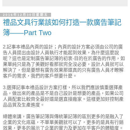
2016年12月30日星期五
禮品文具行業該如何打造一款廣告筆記
簿——Part Two
2.記事本禮品內頁的設計；內頁的設計方案必須由公司的廣
告人員提出由設計人員執行才能起到效果，為什麼這麼說
呢？這也是定制廣告筆記簿的初衷-目的在於廣告的作用，如
果單純只是為了美觀好看那就完全沒必要，設計人員就可以
解決了，但是要想有廣告效果那還真的只有廣告人員才瞭解
客戶的需求，我們的客戶想要什麼。
3.選擇記事本禮品設計方案打樣，所以我們應該慎重選擇產
品，做出來的產品是不是自己設計是想要的產品，如果公司
人員配套比較齊全最好還是選直接廠家。這樣更加好控制產
品品質及生產進度。
總體來講，廣告筆記簿與傳統筆記簿的區別更多的是融入了
企業的文化底蘊，不單單美觀就可以了，更多的是具有行銷
效果，更多的展示了企業的實力及更加在乎客戶的體驗度。