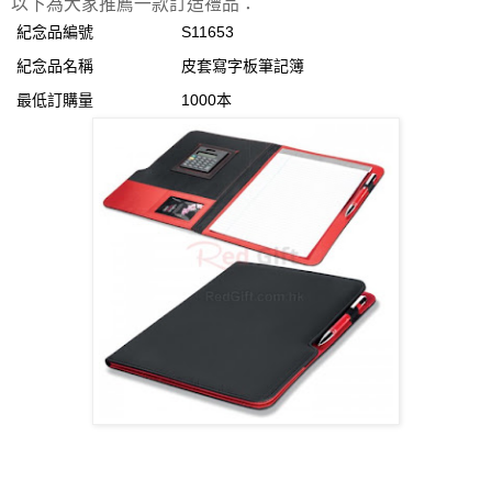
以下為大家推薦一款訂造禮品：
紀念品編號
S11653
紀念品名稱
皮套寫字板筆記簿
最低訂購量
1000本