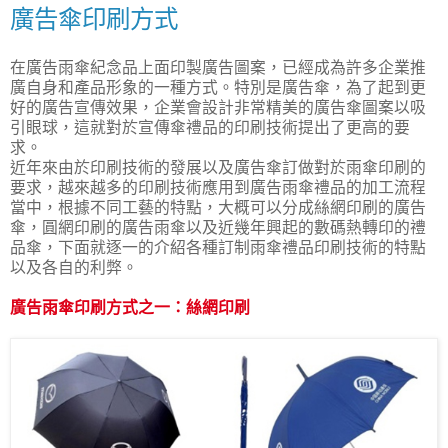
廣告傘印刷方式
在廣告雨傘紀念品上面印製廣告圖案，已經成為許多企業推
廣自身和產品形象的一種方式。特別是廣告傘，為了起到更
好的廣告宣傳效果，企業會設計非常精美的廣告傘圖案以吸
引眼球，這就對於宣傳傘禮品的印刷技術提出了更高的要
求。
近年來由於印刷技術的發展以及廣告傘訂做對於雨傘印刷的
要求，越來越多的印刷技術應用到廣告雨傘禮品的加工流程
當中，根據不同工藝的特點，大概可以分成絲網印刷的廣告
傘，圓網印刷的廣告雨傘以及近幾年興起的數碼熱轉印的禮
品傘，下面就逐一的介紹各種訂制雨傘禮品印刷技術的特點
以及各自的利弊。
廣告雨傘印刷方式之一：絲網印刷