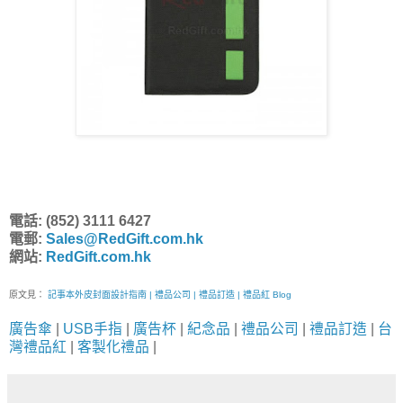
電話: (852) 3111 6427
電郵:
Sales@RedGift.com.hk
網站:
RedGift.com.hk
原文見：
記事本外皮封面設計指南 | 禮品公司 | 禮品訂造 | 禮品紅 Blog
廣告傘
|
USB手指
|
廣告杯
|
紀念品
|
禮品公司
|
禮品訂造
|
台
灣禮品紅
|
客製化禮品
|