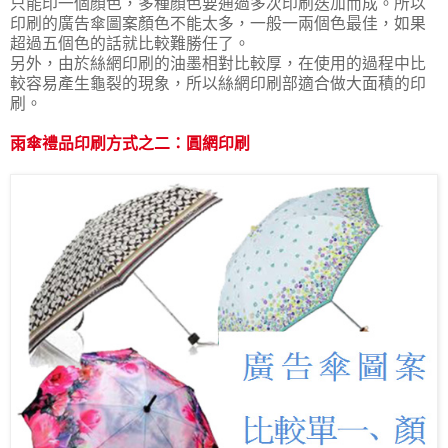
只能印一個顏色，多種顏色要通過多次印刷迭加而成。所以
印刷的廣告傘圖案顏色不能太多，一般一兩個色最佳，如果
超過五個色的話就比較難勝任了。
另外，由於絲網印刷的油墨相對比較厚，在使用的過程中比
較容易產生龜裂的現象，所以絲網印刷部適合做大面積的印
刷。
雨傘禮品印刷方式之二：圓網印刷