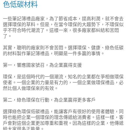
色低碳材料
一些筆記簿禮品廠家，為了節省成本，提高利潤，就不會去
選擇環保的草料。但是，在當今環保的大趨勢下，不環保似
乎不符合時代潮流了。這樣一來，很多廠家都糾結和苦悶
了。
其實，聰明的廠家則不會苦悶。選擇環保、健康、綠色低碳
的材料製作筆記簿禮品，明顯是一件多贏的事情。
第一，響應國家號召，為企業贏得支援
環保，是這個時代的一個潮流，知名的企業都在爭相做環保
使者。一個企業的力量是有力的，一個企業做環保禮品，必
然比個人做環保來的有效。
第二，綠色環保在行動，為企業贏得更多客戶
選擇綠色環保低碳禮品，能讓客戶有很好的使用者體驗，同
時也能把企業一個環保的理念傳遞給消費者。這樣一樣，客
戶會對這個企業更加尊重和重視。因為這樣的企業，他傳遞
給大家很多正能量。