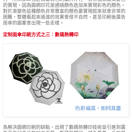
的實現，因為圓網印花是通過顏色迭加來實現彩色的顏色，
對於漸變色這種顏色非常豐富的顏色要實現起來就會非常的
困難，整體看起來過渡的效果會很不自然，甚至印刷後廣告
雨傘的圖案會出現一些走樣。
定制雨傘印刷方式之三：數碼熱轉印
為解決圓網印刷的缺點，出現了數碼熱轉印技術並引進到廣