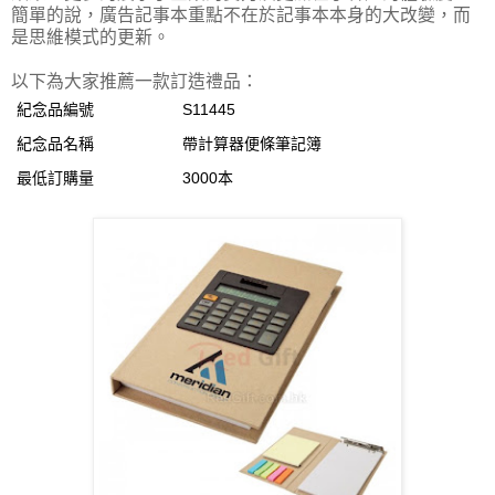
簡單的說，廣告記事本重點不在於記事本本身的大改變，而
是思維模式的更新。
以下為大家推薦一款訂造禮品：
紀念品編號
S11445
紀念品名稱
帶計算器便條筆記簿
最低訂購量
3000本