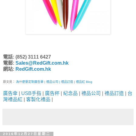
電話: (852) 3111 6427
電郵:
Sales@RedGift.com.hk
網站:
RedGift.com.hk
原文見：
為什麼要定制廣告筆 | 禮品公司 | 禮品訂造 | 禮品紅 Blog
廣告傘
|
USB手指
|
廣告杯
|
紀念品
|
禮品公司
|
禮品訂造
|
台
灣禮品紅
|
客製化禮品
|
2016年12月27日星期二