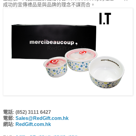
成功的宣傳禮品是與品牌的理念不謀而合。
電話: (852) 3111 6427
電郵:
Sales@RedGift.com.hk
網站:
RedGift.com.hk