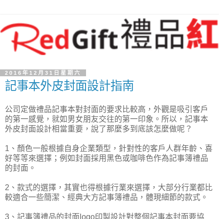
2016年12月31日星期六
記事本外皮封面設計指南
公司定做禮品記事本對封面的要求比較高，外觀是吸引客戶
的第一感覺，就如男女朋友交往的第一印象。所以，記事本
外皮封面設計相當重要，說了那麼多到底該怎麼做呢？
1、顏色一般根據自身企業類型，針對性的客戶人群年齡、喜
好等等來選擇；例如封面採用黑色或咖啡色作為記事簿禮品
的封面。
2、款式的選擇，其實也得根據行業來選擇，大部分行業都比
較適合一些簡潔、經典大方記事簿禮品，體現細節的款式。
3、記事簿禮品的封面logo印製設計對整個記事本封面要協