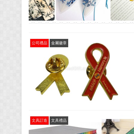
公司禮品
金屬徽章
文具訂造
文具禮品