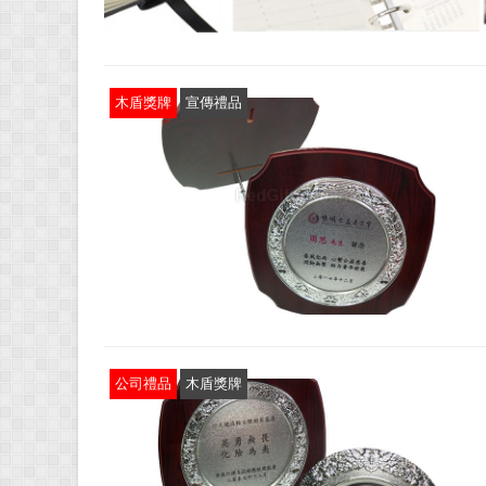
木盾獎牌
宣傳禮品
公司禮品
木盾獎牌