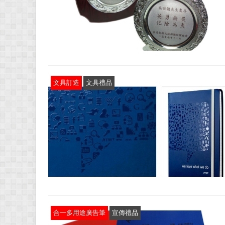
文具訂造
文具禮品
合一多用途廣告筆
宣傳禮品