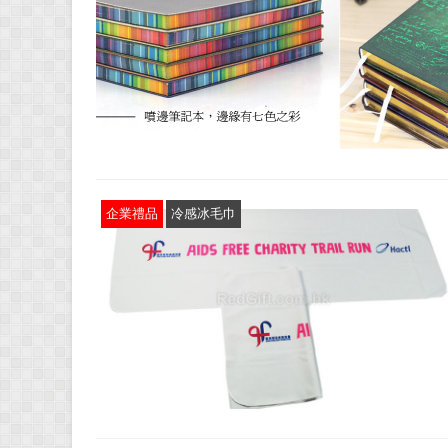
企業禮品
冷感冰毛巾