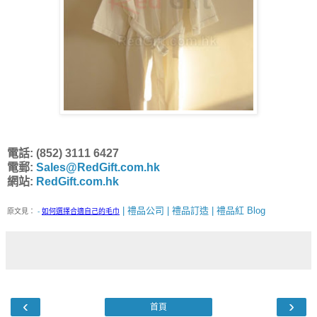
電話: (852) 3111 6427
電郵:
Sales@RedGift.com.hk
網站:
RedGift.com.hk
| 禮品公司 | 禮品訂造 | 禮品紅 Blog
原文見：
-
如何選擇合適自己的毛巾
‹
›
首頁