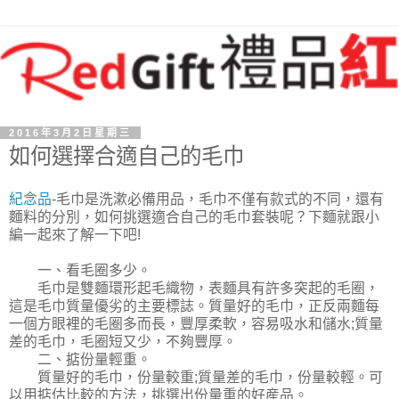
2016年3月2日星期三
如何選擇合適自己的毛巾
紀念品
-毛巾是洗漱必備用品，毛巾不僅有款式的不同，還有
麵料的分別，如何挑選適合自己的毛巾套裝呢？下麵就跟小
編一起來了解一下吧!
一、看毛圈多少。
毛巾是雙麵環形起毛織物，表麵具有許多突起的毛圈，
這是毛巾質量優劣的主要標誌。質量好的毛巾，正反兩麵每
一個方眼裡的毛圈多而長，豐厚柔軟，容易吸水和儲水;質量
差的毛巾，毛圈短又少，不夠豐厚。
二、掂份量輕重。
質量好的毛巾，份量較重;質量差的毛巾，份量較輕。可
以用掂估比較的方法，挑選出份量重的好産品。