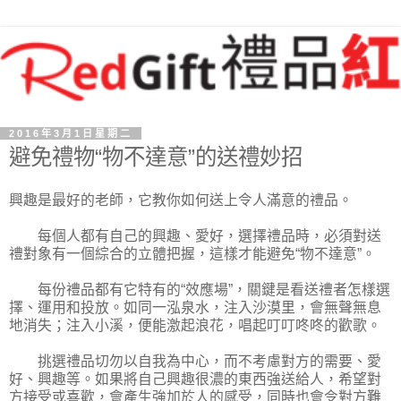
2016年3月1日星期二
避免禮物“物不達意”的送禮妙招
興趣是最好的老師，它教你如何送上令人滿意的禮品。
每個人都有自己的興趣、愛好，選擇禮品時，必須對送
禮對象有一個綜合的立體把握，這樣才能避免“物不達意”。
每份禮品都有它特有的“效應場”，關鍵是看送禮者怎樣選
擇、運用和投放。如同一泓泉水，注入沙漠里，會無聲無息
地消失；注入小溪，便能激起浪花，唱起叮叮咚咚的歡歌。
挑選禮品切勿以自我為中心，而不考慮對方的需要、愛
好、興趣等。如果將自己興趣很濃的東西強送給人，希望對
方接受或喜歡，會產生強加於人的感受，同時也會令對方難