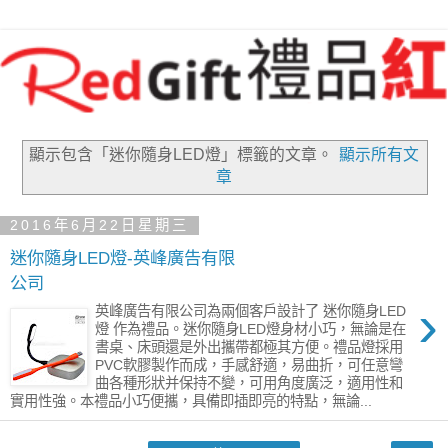
顯示包含「迷你隨身LED燈」
標籤的文章。
顯示所有文
章
2016年6月22日星期三
迷你隨身LED燈-英峰廣告有限
公司
›
英峰廣告有限公司為兩個客戶設計了 迷你隨身LED
燈 作為禮品。迷你隨身LED燈身材小巧，無論是在
書桌、床頭還是外出攜帶都極其方便。禮品燈採用
PVC軟膠製作而成，手感舒適，易曲折，可任意彎
曲各種形狀并保持不變，可用角度廣泛，適用性和
實用性強。本禮品小巧便攜，具備即插即亮的特點，無論...