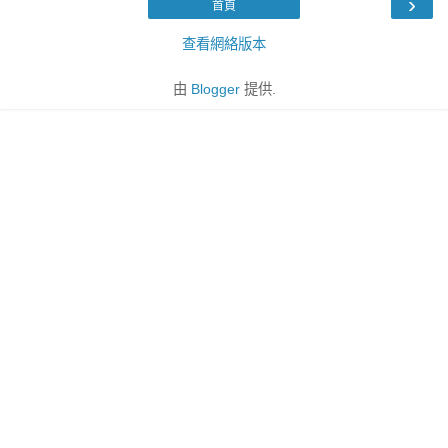
›
首頁
查看網絡版本
由
Blogger
提供.