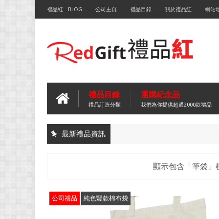
禮品紅 - BLOG
公司主頁
禮品目錄
關於禮品紅
網站
禮品目錄
選購紀念品
禮品訂造分類
我們為你提供超過2000款禮品
最新禮品資訊
顯示包含「筆袋」
公司禮品
純色豎款棉布袋