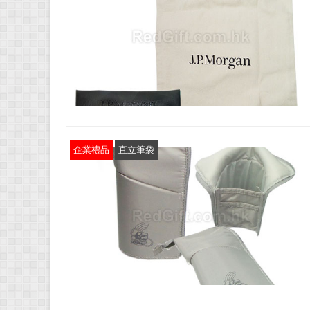
企業禮品
直立筆袋