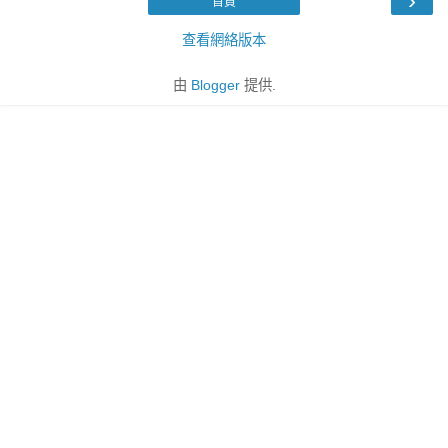
›
首頁
查看網絡版本
由
Blogger
提供.