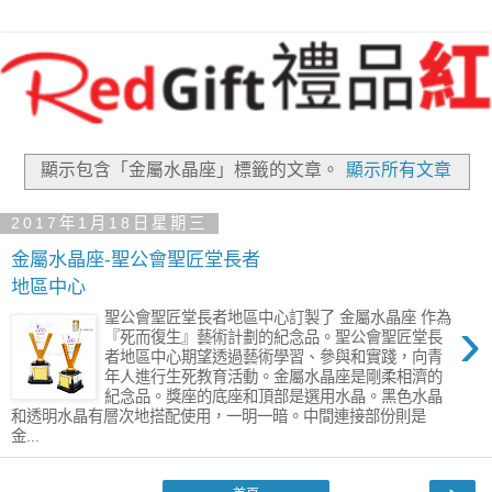
顯示包含「金屬水晶座」
標籤的文章。
顯示所有文章
2017年1月18日星期三
金屬水晶座-聖公會聖匠堂長者
地區中心
›
聖公會聖匠堂長者地區中心訂製了 金屬水晶座 作為
『死而復生』藝術計劃的紀念品。聖公會聖匠堂長
者地區中心期望透過藝術學習、參與和實踐，向青
年人進行生死教育活動。金屬水晶座是剛柔相濟的
紀念品。獎座的底座和頂部是選用水晶。黑色水晶
和透明水晶有層次地搭配使用，一明一暗。中間連接部份則是
金...