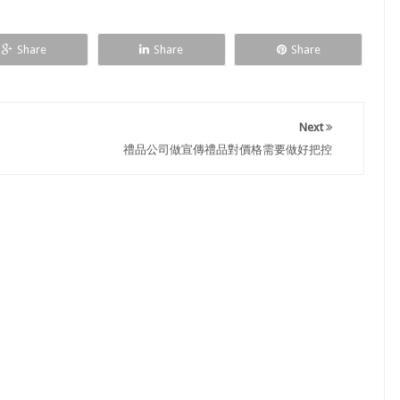
Share
Share
Share
Next
禮品公司做宣傳禮品對價格需要做好把控