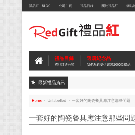
禮品紅 - BLOG
公司主頁
禮品目錄
關於禮品紅
網站
禮品目錄
選購紀念品
禮品訂造分類
我們為你提供超過2000款禮品
最新禮品資訊
Home
Unlabelled
一套好的陶瓷餐具應注意那些問題
一套好的陶瓷餐具應注意那些問