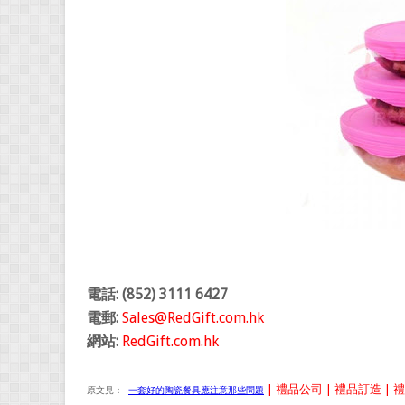
電話: (852) 3111 6427
電郵:
Sales@RedGift.com.hk
網站:
RedGift.com.hk
| 禮品公司 | 禮品訂造 | 禮
原文見：
-
一套好的陶瓷餐具應注意那些問題