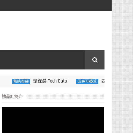
環保袋-Tech Data
四色可擦筆-百通電纜
四色可擦筆
350M
禮品紅簡介