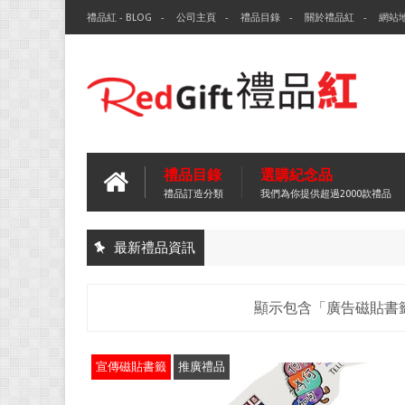
禮品紅 - BLOG
公司主頁
禮品目錄
關於禮品紅
網站
禮品目錄
選購紀念品
禮品訂造分類
我們為你提供超過2000款禮品
最新禮品資訊
顯示包含「廣告磁貼書
宣傳磁貼書籤
推廣禮品