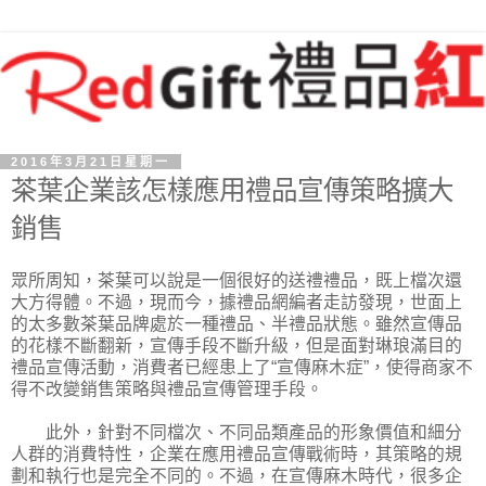
2016年3月21日星期一
茶葉企業該怎樣應用禮品宣傳策略擴大
銷售
眾所周知，茶葉可以說是一個很好的送禮禮品，既上檔次還
大方得體。不過，現而今，據禮品網編者走訪發現，世面上
的太多數茶葉品牌處於一種禮品、半禮品狀態。雖然宣傳品
的花樣不斷翻新，宣傳手段不斷升級，但是面對琳琅滿目的
禮品宣傳活動，消費者已經患上了“宣傳麻木症”，使得商家不
得不改變銷售策略與禮品宣傳管理手段。
此外，針對不同檔次、不同品類產品的形象價值和細分
人群的消費特性，企業在應用禮品宣傳戰術時，其策略的規
劃和執行也是完全不同的。不過，在宣傳麻木時代，很多企