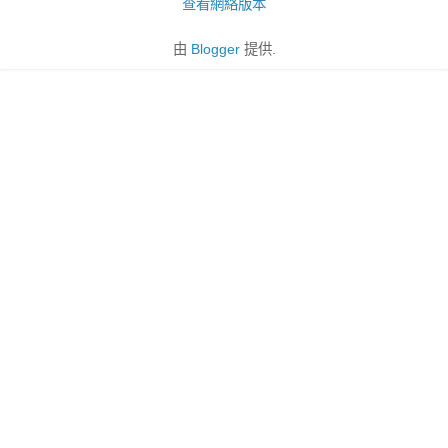
查看網絡版本
由
Blogger
提供.