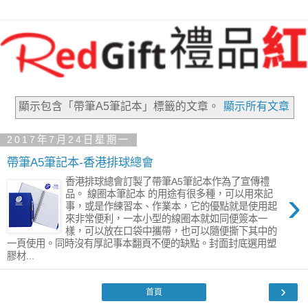
顯示包含「帶筆A5筆記本」
標籤的文章。
顯示所有文章
2017年7月24日星期一
帶筆A5筆記本-香港排球總會
香港排球總會訂製了帶筆A5筆記本作為了宣傳禮
›
品。 線圈本筆記本 的用途有很多種，可以用來記
事，或是作練習本、作業本，它的優點就是使用起
來非常便利，一本小型的線圈本就如同便簽本一
樣，可以放在口袋中攜帶，也可以隨便撕下其中的
一頁使用。同時沒有厚記事本翻頁不便的缺點。封面封底選用塑
膠材...
›
首頁