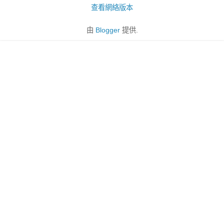
查看網絡版本
由
Blogger
提供.