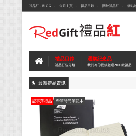
禮品紅 - BLOG
公司主頁
禮品目錄
關於禮品紅
網站
禮品目錄
選購紀念品
禮品訂造分類
我們為你提供超過2000款禮品
最新禮品資訊
記事薄禮品
帶筆時尚筆記本