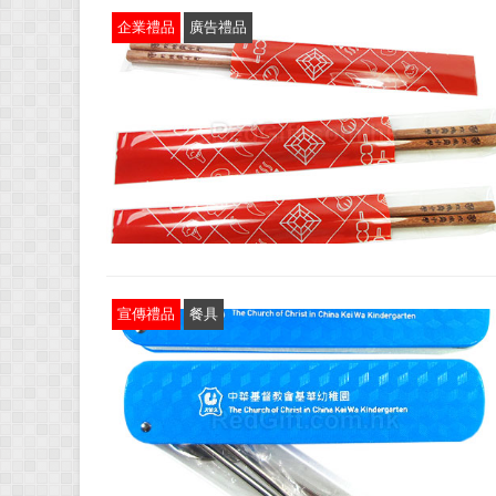
企業禮品
廣告禮品
宣傳禮品
餐具