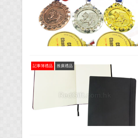
記事簿禮品
推廣禮品