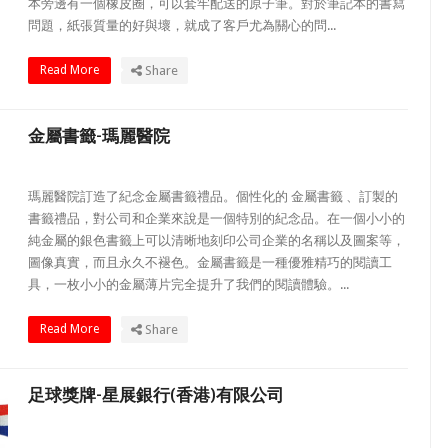
本旁邊有一個橡皮圈，可以套牢配送的原子筆。對於筆記本的書寫
問題，紙張質量的好與壞，就成了客戶尤為關心的問...
Read More
Share
金屬書籤-瑪麗醫院
瑪麗醫院訂造了紀念金屬書籤禮品。個性化的 金屬書籤 、訂製的
書籤禮品，對公司和企業來說是一個特別的紀念品。在一個小小的
純金屬的銀色書籤上可以清晰地刻印公司企業的名稱以及圖案等，
圖像真實，而且永久不褪色。金屬書籤是一種優雅精巧的閱讀工
具，一枚小小的金屬薄片完全提升了我們的閱讀體驗。...
Read More
Share
足球獎牌-星展銀行(香港)有限公司