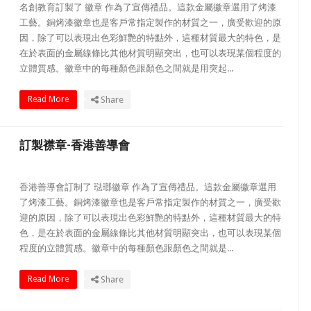
名創教育訂製了 徽章 作為了宣傳禮品。這款金屬徽章選用了烤漆
工藝。銅烤漆徽章也是客戶常指定製作的材質之一，廣受歡迎的原
因，除了可以表現出色彩鮮艷的特點外，這種材質最大的特色，是
在於表面的金屬線條比其他材質明顯突出，也可以表現某個程度的
立體質感。徽章中的每種顏色跟顏色之間就是用突起...
Read More
Share
訂製襟章-香港善導會
香港善導會訂制了 琺瑯徽章 作為了宣傳禮品。這款金屬徽章選用
了烤漆工藝。銅烤漆徽章也是客戶常指定製作的材質之一，廣受歡
迎的原因，除了可以表現出色彩鮮艷的特點外，這種材質最大的特
色，是在於表面的金屬線條比其他材質明顯突出，也可以表現某個
程度的立體質感。徽章中的每種顏色跟顏色之間就是...
Read More
Share