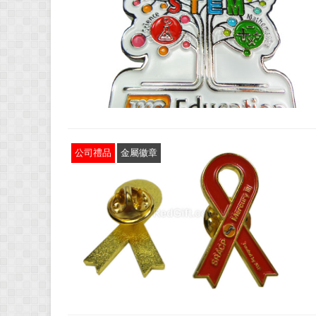
公司禮品
金屬徽章