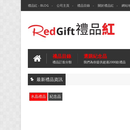
禮品紅 - BLOG
公司主頁
禮品目錄
關於禮品紅
網站
禮品目錄
選購紀念品
禮品訂造分類
我們為你提供超過2000款禮品
最新禮品資訊
水晶禮品
紀念品