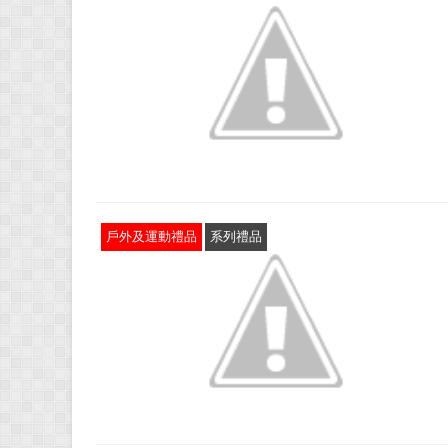
戶外及運動禮品
系列禮品