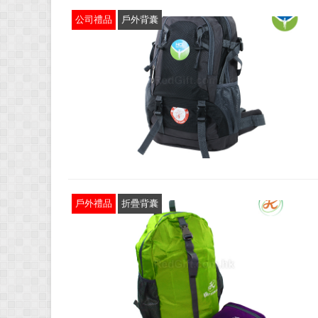
公司禮品
戶外背囊
戶外禮品
折疊背囊