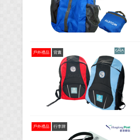
戶外禮品
背囊
戶外禮品
行李牌