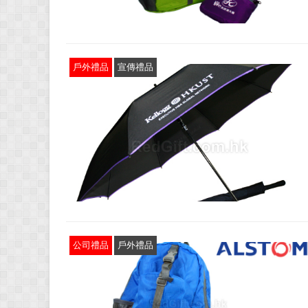
戶外禮品
宣傳禮品
公司禮品
戶外禮品