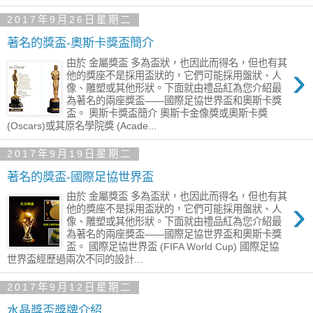
2017年9月26日星期二
著名的獎盃-奧斯卡獎盃簡介
由於 金屬獎盃 多為盃狀，也因此而得名，但也有其
›
他的獎座不是採用盃狀的，它們可能採用盤狀、人
像、雕塑或其他形狀。下面就由禮品紅為您介紹最
為著名的兩座獎盃——國際足協世界盃和奧斯卡獎
盃。 奧斯卡獎盃簡介 奧斯卡金像獎或奧斯卡獎
(Oscars)或其原名學院獎 (Acade...
2017年9月19日星期二
著名的獎盃-國際足協世界盃
由於 金屬獎盃 多為盃狀，也因此而得名，但也有其
›
他的獎座不是採用盃狀的，它們可能採用盤狀、人
像、雕塑或其他形狀。下面就由禮品紅為您介紹最
為著名的兩座獎盃——國際足協世界盃和奧斯卡獎
盃。 國際足協世界盃 (FIFA World Cup) 國際足協
世界盃經歷過兩次不同的設計...
2017年9月12日星期二
水晶獎盃獎牌介紹