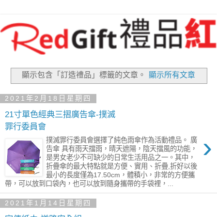
顯示包含「訂造禮品」
標籤的文章。
顯示所有文章
2021年2月18日星期四
21寸單色經典三摺廣告傘-撲滅
罪行委員會
›
撲滅罪行委員會選擇了純色雨傘作為活動禮品。 廣
告傘 具有雨天擋雨，晴天遮陽，陰天擋風的功能，
是男女老少不可缺少的日常生活用品之一。其中，
折疊傘的最大特點就是方便、實用、折疊,折好以後
最小的長度僅為17.50cm，體積小，非常的方便攜
帶，可以放到口袋內，也可以放到隨身攜帶的手袋裡，...
2021年1月14日星期四