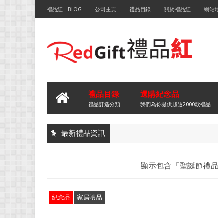
禮品紅 - BLOG
公司主頁
禮品目錄
關於禮品紅
網站
禮品目錄
選購紀念品
禮品訂造分類
我們為你提供超過2000款禮品
最新禮品資訊
顯示包含「聖誕節禮
紀念品
家居禮品