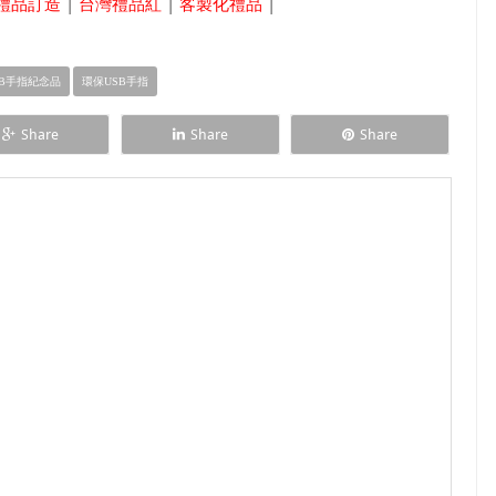
禮品訂造
|
台灣禮品紅
|
客製化禮品
|
B手指紀念品
環保USB手指
Share
Share
Share