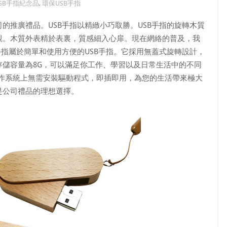
SB手指紀念品
,
環保USB手指
司的推廣禮品。USB手指以精緻小巧取勝。USB手指的旋轉木質
觀。木質外表精於表裏，質感細入心扉。現在網絡的普及，我
手指屬於簡單和使用方便的USB手指。它採用無蓋式旋轉設計，
存儲容量為8G，可以滿足你工作、學習以及日常生活中的不同
的操作系統上無需安裝驅動程式，即插即用，為您的生活帶來極大
是公司禮品的理想選擇。