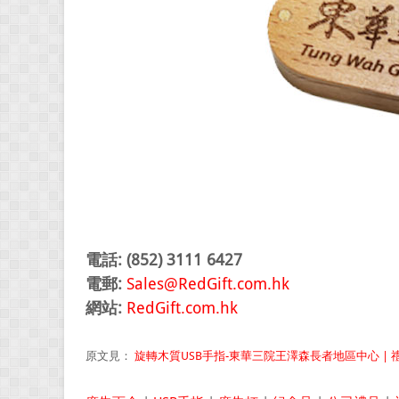
電話: (852) 3111 6427
電郵:
Sales@RedGift.com.hk
網站:
RedGift.com.hk
原文見：
旋轉木質USB手指-東華三院王澤森長者地區中心 | 禮品公