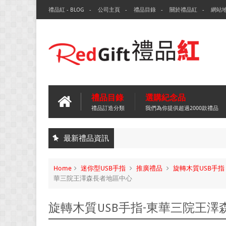
禮品紅 - BLOG
公司主頁
禮品目錄
關於禮品紅
網站
禮品目錄
選購紀念品
禮品訂造分類
我們為你提供超過2000款禮品
最新禮品資訊
Home
迷你型USB手指
推廣禮品
旋轉木質USB手指
華三院王澤森長者地區中心
旋轉木質USB手指-東華三院王澤