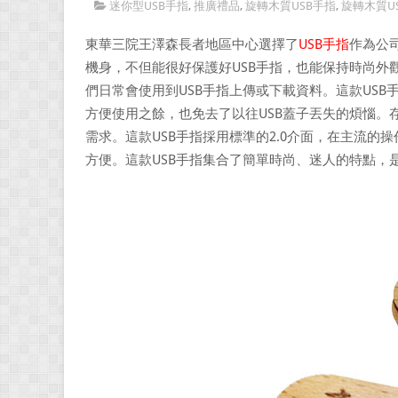
迷你型USB手指
,
推廣禮品
,
旋轉木質USB手指
,
旋轉木質U
東華三院王澤森長者地區中心選擇了
USB手指
作為公
機身，不但能很好保護好USB手指，也能保持時尚外
們日常會使用到USB手指上傳或下載資料。這款USB
方便使用之餘，也免去了以往USB蓋子丟失的煩惱。
需求。這款USB手指採用標準的2.0介面，在主流
方便。這款USB手指集合了簡單時尚、迷人的特點，