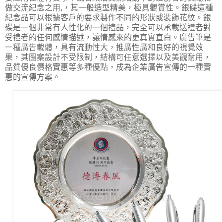
做交流紀念之用,，其一般造型精美，極具觀賞性。銀碟這種
紀念品可以根據客戶的要求製作不同的形狀或裝飾花紋。銀
碟是一個非常有人性化的一個禮品，完全可以承載送禮者對
受禮者的任何感情描述，讓情感來的更真實直白。廣告筆是
一種廣告載體，具有流動性大，推廣性廣和良好的視覺效
果，其圖案設計不受限制，結構可任意選擇以及美觀耐用，
品質優良價格實惠等多種優點，成為企業廣告宣傳的一種實
惠的宣傳方案。