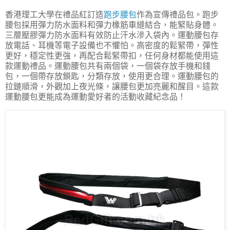
香港理工大學在禮品紅訂造
跑步腰包
作為宣傳禮品包。跑步
腰包採用彈力防水面料和彈力橡筋車縫結合，能緊貼身體。
三層壓膠彈力防水面料有效防止汗水滲入袋內。運動腰包存
放電話、耳機等電子設備也不懼怕。高密度的鬆緊帶，彈性
更好，穩定性更強，再配合鬆緊帶扣，任何身材都能使用這
款運動禮品。運動腰包共有兩個袋，一個袋存放手機和錢
包，一個帶存放鎖匙，分類存放，使用更合理。運動腰包的
拉鏈順滑，外觀加上夜光條，讓腰包更加亮麗和醒目。這款
運動腰包更能成為運動愛好者的活動收藏紀念品！