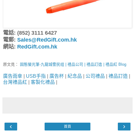
電話: (852) 3111 6427
電郵:
Sales@RedGift.com.hk
網站:
RedGift.com.hk
原文見：
固態螢光筆-九龍城警民组 | 禮品公司 | 禮品訂造 | 禮品紅 Blog
廣告雨傘
|
USB手指
|
廣告杯
|
紀念品
|
公司禮品
|
禮品訂造
|
台灣禮品紅
|
客製化禮品
|
‹
›
首頁