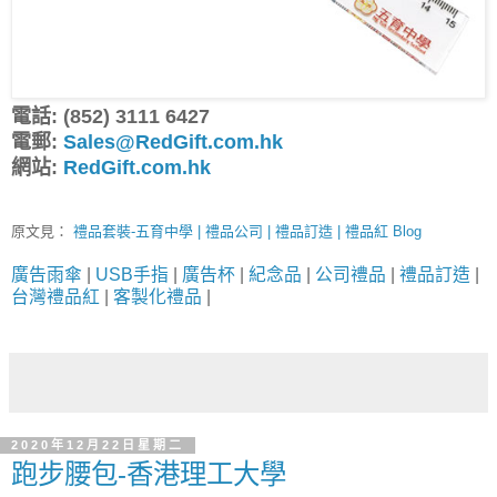
電話: (852) 3111 6427
電郵:
Sales@RedGift.com.hk
網站:
RedGift.com.hk
原文見：
禮品套裝-五育中學 | 禮品公司 | 禮品訂造 | 禮品紅 Blog
廣告雨傘
|
USB手指
|
廣告杯
|
紀念品
|
公司禮品
|
禮品訂造
|
台灣禮品紅
|
客製化禮品
|
2020年12月22日星期二
跑步腰包-香港理工大學