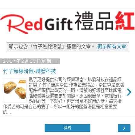
顯示包含「竹子無線滑鼠」
標籤的文章。
顯示所有文章
2017年2月13日星期一
竹子無線滑鼠-聯發科技
爲了更好提供公司的經營理念，聯發科技在禮品紅
›
訂製了 竹子無線滑鼠 作為企業禮品。滑鼠算是電腦
配件裡頭相當重要的一環，滑鼠的好壞甚至比起電
腦硬體等級還要更加關鍵。原因很簡單，電腦慢有
點耐心等一下就好，但是滑鼠不好用的話，每天操
作受苦的可是自己的雙手。所以一組好的鍵盤滑鼠是相當重要
的...
›
首頁