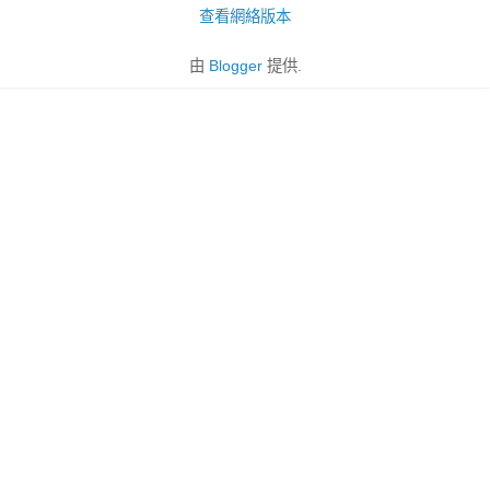
查看網絡版本
由
Blogger
提供.