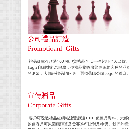
公司禮品訂造
Promotioanl Gifts
禮品紅庫存超過100 種現貨禮品可以一件起訂七天出
Logo 印刷或刻名服務，使禮品接收者能更認知客戶的
的形象，大部份禮品均附送可選擇蕩印公司Logo 的禮
宣傳贈品
Corporate Gifts
客戶可透過禮品紅網站流覽超過1000 種禮品資料，大
以便客戶可以因應預算及需要進行比對及挑選。我們的樣