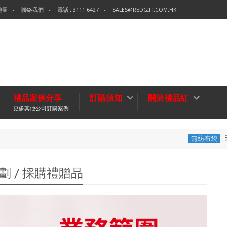
地圖
聯絡我們
電話 : 3111 6427
SALES@REDGIFT.COM.HK
禮品案例分享
訂購須知
關於禮品紅
更多其他公司訂購案例
環保袋-Tech Dat
無紡布袋
劃 / 採購禮贈品