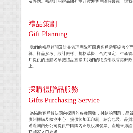
及評估。禮品紅的禮品陳列室亦歡迎客戶隨時參觀，讓我
禮品策劃
Gift Planning
我們的禮品顧問及計畫管理團隊可因應客戶需要提供全面
算、樣品參考、設計做樣、規格草擬、合約擬定、生產管
戶提供的送贈名單把禮品直接由我們的物流部以香港郵政
上。
採購禮贈品服務
Gifts Purchasing Service
為協助客戶解決國內探購的各種困難，付款的問題，品質
廣州採購及檢測中心，提供後加工印刷、綜合包裝、品質
透過國內分公司提供中國國內正規稅務發票、產地來源證
它國家入口要求。