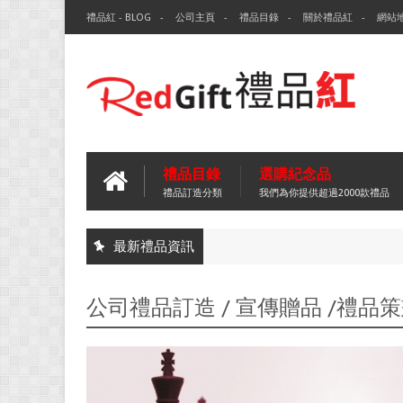
禮品紅 - BLOG
公司主頁
禮品目錄
關於禮品紅
網站
禮品目錄
選購紀念品
禮品訂造分類
我們為你提供超過2000款禮品
最新禮品資訊
公司禮品訂造 / 宣傳贈品 /禮品策