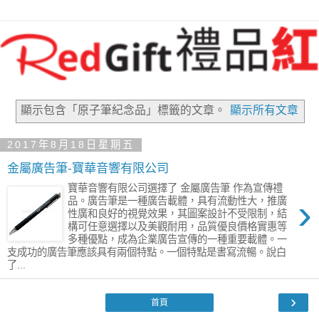
顯示包含「原子筆紀念品」
標籤的文章。
顯示所有文章
2017年8月18日星期五
金屬廣告筆-寶華音響有限公司
寶華音響有限公司選擇了 金屬廣告筆 作為宣傳禮
›
品。廣告筆是一種廣告載體，具有流動性大，推廣
性廣和良好的視覺效果，其圖案設計不受限制，結
構可任意選擇以及美觀耐用，品質優良價格實惠等
多種優點，成為企業廣告宣傳的一種重要載體。一
支成功的廣告筆應該具有兩個特點。一個特點是書寫流暢。說白
了...
›
首頁