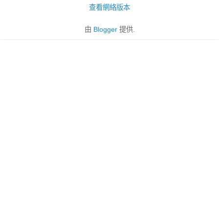
查看網絡版本
由
Blogger
提供.