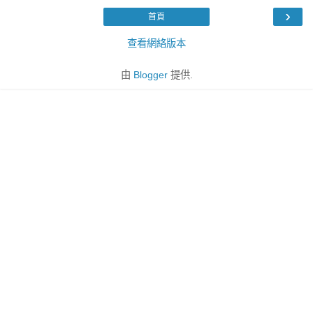
›
首頁
查看網絡版本
由
Blogger
提供.