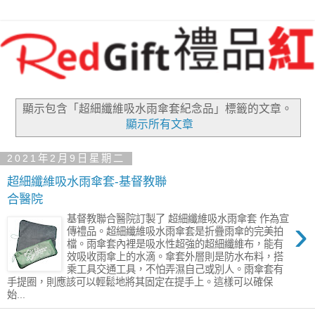
顯示包含「超細纖維吸水雨傘套紀念品」
標籤的文章。
顯示所有文章
2021年2月9日星期二
超細纖維吸水雨傘套-基督教聯
合醫院
›
基督教聯合醫院訂製了 超細纖維吸水雨傘套 作為宣
傳禮品。超細纖維吸水雨傘套是折疊雨傘的完美拍
檔。雨傘套內裡是吸水性超強的超細纖維布，能有
效吸收雨傘上的水滴。傘套外層則是防水布料，搭
乘工具交通工具，不怕弄濕自己或別人。雨傘套有
手提圈，則應該可以輕鬆地將其固定在提手上。這樣可以確保
始...