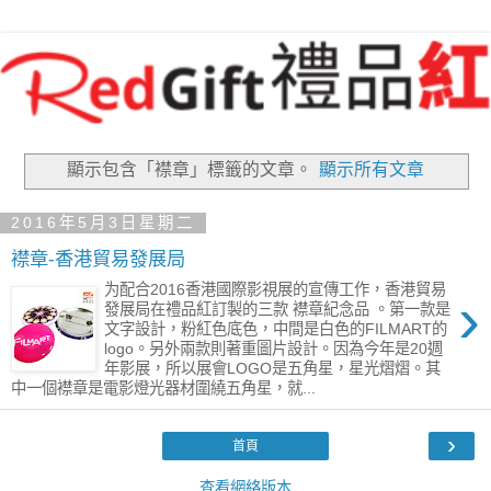
顯示包含「襟章」
標籤的文章。
顯示所有文章
2016年5月3日星期二
襟章-香港貿易發展局
为配合2016香港國際影視展的宣傳工作，香港貿易
›
發展局在禮品紅訂製的三款 襟章紀念品 。第一款是
文字設計，粉紅色底色，中間是白色的FILMART的
logo。另外兩款則著重圖片設計。因為今年是20週
年影展，所以展會LOGO是五角星，星光熠熠。其
中一個襟章是電影燈光器材圍繞五角星，就...
›
首頁
查看網絡版本