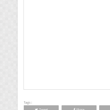
Tags :
Tweet
Share