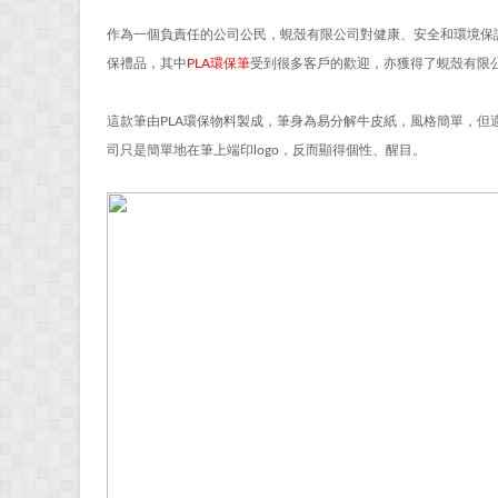
作為一個負責任的公司公民，蜆殼有限公司對健康、安全和環境保
保禮品，其中
PLA環保筆
受到很多客戶的歡迎，亦獲得了蜆殼有限
這款筆由PLA環保物料製成，筆身為易分解牛皮紙，風格簡單，
司只是簡單地在筆上端印logo，反而顯得個性、醒目。