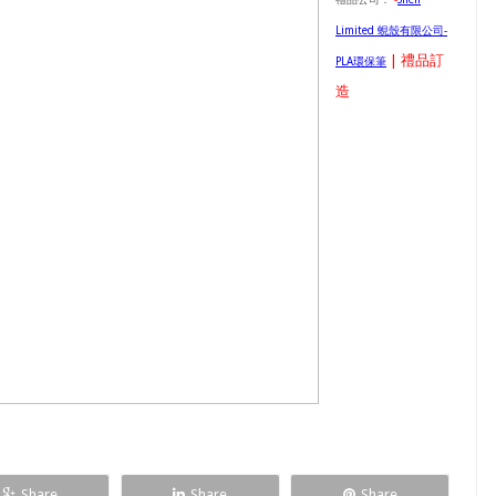
Limited 蜆殼有限公司-
| 禮品訂
PLA環保筆
造
Share
Share
Share