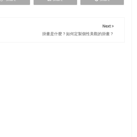
Next
掛畫是什麼？如何定製個性美觀的掛畫？