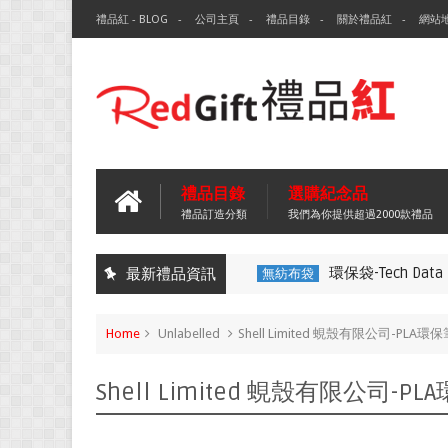
禮品紅 - BLOG
公司主頁
禮品目錄
關於禮品紅
網站
禮品目錄
選購紀念品
禮品訂造分類
我們為你提供超過2000款禮品
環保袋-Tech Data
最新禮品資訊
無紡布袋
Home
Unlabelled
Shell Limited 蜆殼有限公司-PLA環保
Shell Limited 蜆殼有限公司-PL