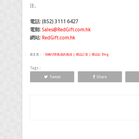
注。
電話: (852) 3111 6427
電郵:
Sales@RedGift.com.hk
網站:
RedGift.com.hk
原文見：
- 領略USB風扇的風採 | 禮品訂造 | 禮品紅 Blog
Tags :
Tweet
Share