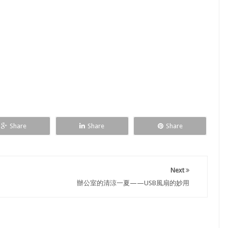
Share
Share
Share
Next
辦公室的清涼一夏——USB風扇的妙用