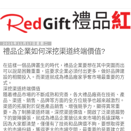
2015年11月17日星期二
禮品企業如何深挖渠道終端價值?
在這樣一個品牌叢生的時代，禮品企業要想在其中突圍而出
可以說是困難重重，這要求企業必須付出更多，做好品牌建
設的相關投入。而渠道就成為禮品廠家爭奪市場最重要的方
式。
深挖渠道終端價值
隨着禮品市場的不斷成熟和完善，各大禮品廠商在技術、產
品、渠道、銷售、品牌等方面的全方位競爭也越來越激烈。
渠道的拓展對於促進產品銷售、增強競爭力，顯得異常重
要。為了制勝渠道終端，深挖渠道價值，開啟了泛渠道趨勢
下的變陣擴張，就成為禮品企業搶佔未來市場的長遠謀略。
因為大家都清楚，僅僅有了技術和品牌還不夠，要想取得更
大的市場份額，獲得更大的市場空間，最重要的是要建立起