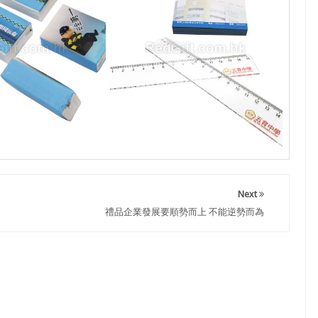
Next
禮品企業發展要順勢而上 不能逆勢而為