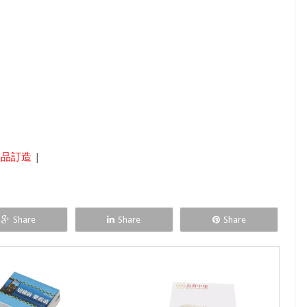
禮品訂造
|
Share
Share
Share