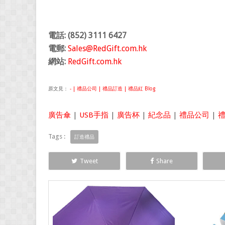
電話: (852) 3111 6427
電郵:
Sales@RedGift.com.hk
網站:
RedGift.com.hk
原文見：
- | 禮品公司 | 禮品訂造 | 禮品紅 Blog
廣告傘
|
USB手指
|
廣告杯
|
紀念品
|
禮品公司
|
Tags :
訂造禮品
Tweet
Share