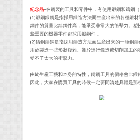
紀念品
-在鋼製的工具和零件中，有使用鍛鋼和鑄鋼
(1)鍛鋼鍛鋼是指採用鍛造方法而生産出來的各種鍛
鋼件的質量比鑄鋼件高，能承受非常大的衝擊力。塑
些重要的機器零件都採用鍛鋼件 。
(2)鑄鋼鑄鋼是指採用鑄造方法而生産出來的一種鋼
用於製造一些形狀複雜、難於進行鍛造或切削加工的
受不了太大的衝擊力。
由於生産工藝和本身的特性，鑄鋼工具的價格會比鍛
因此，大家在購買工具的時候一定要問清楚具體是那