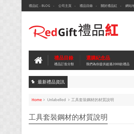
禮品紅 - BLOG
公司主頁
禮品目錄
關於禮品紅
網站
禮品目錄
選購紀念品
禮品訂造分類
我們為你提供超過2000款禮品
最新禮品資訊
Home
Unlabelled
工具套裝鋼材的材質說明
工具套裝鋼材的材質說明