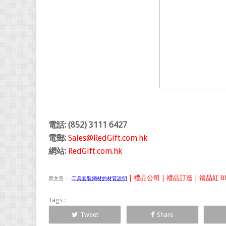
電話: (852) 3111 6427
電郵:
Sales@RedGift.com.hk
網站:
RedGift.com.hk
| 禮品公司 | 禮品訂造 | 禮品紅 Bl
原文見：
-
工具套裝鋼材的材質說明
Tags :
Tweet
Share