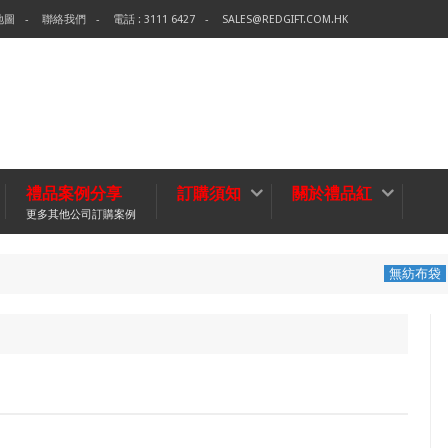
地圖
聯絡我們
電話 : 3111 6427
SALES@REDGIFT.COM.HK
禮品案例分享
訂購須知
關於禮品紅
更多其他公司訂購案例
環保袋-Tech Da
無紡布袋