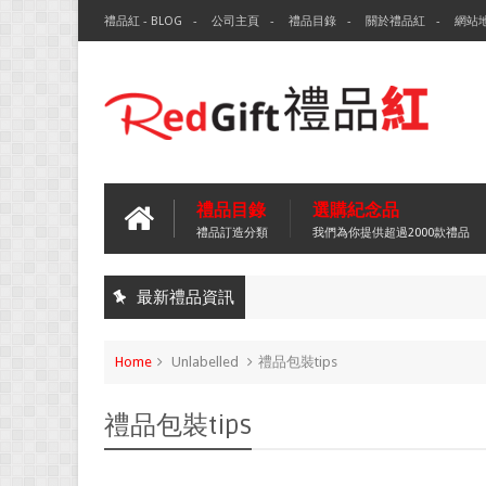
禮品紅 - BLOG
公司主頁
禮品目錄
關於禮品紅
網站
禮品目錄
選購紀念品
禮品訂造分類
我們為你提供超過2000款禮品
最新禮品資訊
Home
Unlabelled
禮品包裝tips
禮品包裝tips