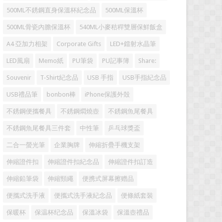
500ML不銹鋼直身保溫杯紀念品
500ML保溫杯
500ML骨瓷內膽保溫杯
540ML小麥秸稈雙層保鮮飯盒
A4 亞加力相架
Corporate Gifts
LED+鐳射水晶筆
LED風扇
Memo紙
PU筆袋
PU記事簿
Share:
Souvenir
T-Shirt紀念品
USB 手指
USB手指紀念品
USB禮品筆
bonbon棒
iPhone保護外殼
不銹鋼便攜餐具
不銹鋼燜燒壺
不銹鋼魚尾餐具
不銹鋼魚尾餐具三件套
中性筆
乒乓球獎盃
二合一螢光筆
企業胸牌
伸縮折疊手機支架
伸縮證件扣
伸縮證件扣紀念品
伸縮證件扣訂造
伸縮鉛筆袋
伸縮頸繩
便携式屏幕擦赠品
便攜式洗手液
便攜式洗手液紀念品
便條紙套裝
保暖杯
保温杯纪念品
保溫冰袋
保溫壺禮品