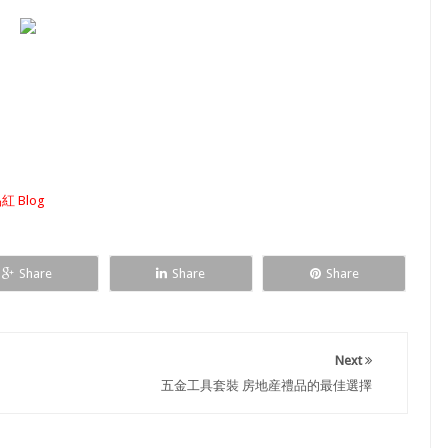
紅 Blog
Share
Share
Share
Next
五金工具套裝 房地産禮品的最佳選擇