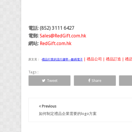
電話: (852) 3111 6427
電郵:
Sales@RedGift.com.hk
網站:
RedGift.com.hk
| 禮品公司 | 禮品訂造 | 禮品
原文見：
-
禮品行業的流行趨勢 --數碼電子
Tags :
Tweet
Share
Previous
如何制定禮品企業需要的logo方案