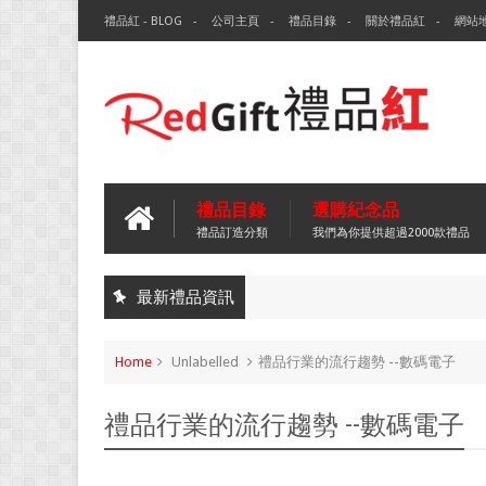
禮品紅 - BLOG
公司主頁
禮品目錄
關於禮品紅
網站
禮品目錄
選購紀念品
禮品訂造分類
我們為你提供超過2000款禮品
最新禮品資訊
Home
Unlabelled
禮品行業的流行趨勢 --數碼電子
禮品行業的流行趨勢 --數碼電子